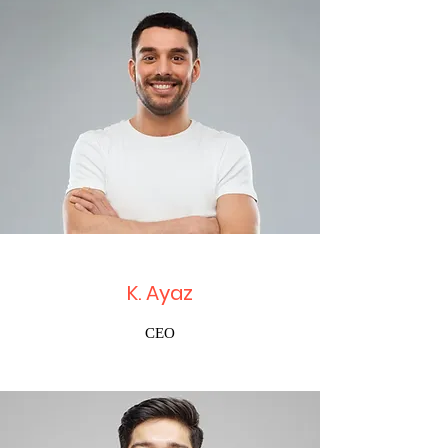
K. Ayaz
CEO