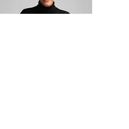
N. Talu
Asistente de ventas