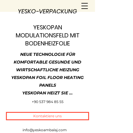
YESKO-VERPACKUNG
YESKOPAN
MODULATIONSFELD MIT
BODENHEIZFOLIE
NEUE TECHNOLOGIE FÜR
KOMFORTABLE GESUNDE UND
WIRTSCHAFTLICHE HEIZUNG
YESKOPAN FOIL FLOOR HEATING
PANELS
YESKOPAN HEIZT SIE ...
+90 537 984 85 55
Kontaktiere uns
info@yeskoambalaj.com