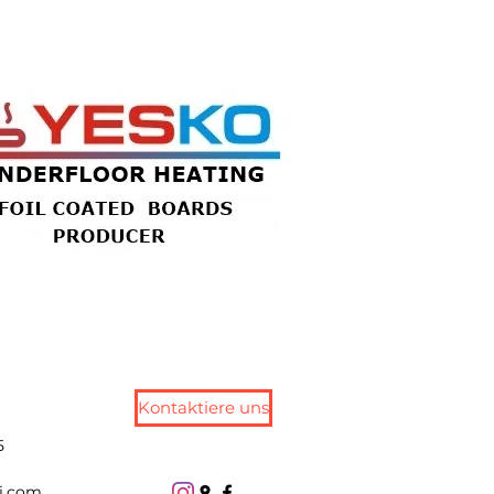
Kontaktiere uns
5
j.com