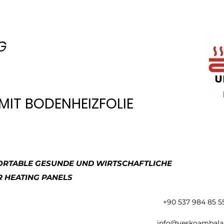
G
MIT BODENHEIZFOLIE
ORTABLE GESUNDE UND WIRTSCHAFTLICHE
R HEATING PANELS
+90 537 984 85 5
info@yeskoambala