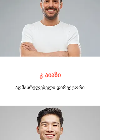
კ. აიაზი
აღმასრულებელი დირექტორი