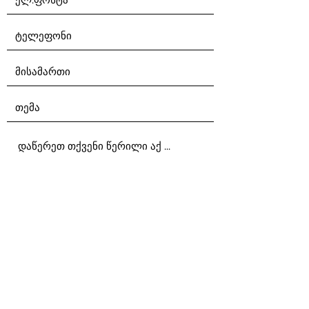
გაგზავნა