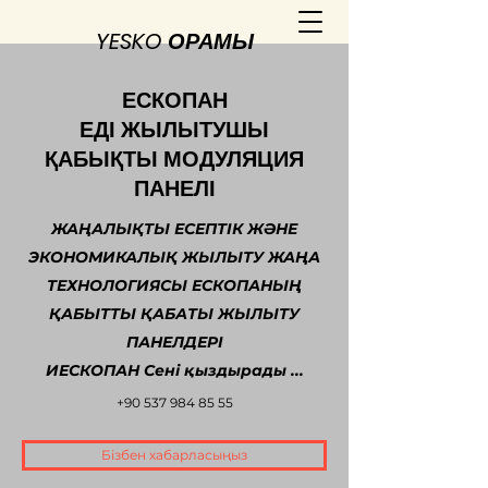
YESKO ОРАМЫ
ЕСКОПАН
ЕДІ ЖЫЛЫТУШЫ
ҚАБЫҚТЫ МОДУЛЯЦИЯ
ПАНЕЛІ
ЖАҢАЛЫҚТЫ ЕСЕПТІК ЖӘНЕ
ЭКОНОМИКАЛЫҚ ЖЫЛЫТУ ЖАҢА
ТЕХНОЛОГИЯСЫ ЕСКОПАНЫҢ
ҚАБЫТТЫ ҚАБАТЫ ЖЫЛЫТУ
ПАНЕЛДЕРІ
ИЕСКОПАН Сені қыздырады ...
+90 537 984 85 55
Бізбен хабарласыңыз