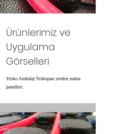
Ürünlerimiz ve
Uygulama
Görselleri
Yesko Ambalaj Yeskopan yerden ısıtma
panelleri.