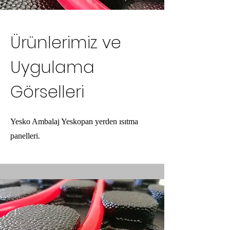
Ürünlerimiz ve
Uygulama
Görselleri
Yesko Ambalaj Yeskopan yerden ısıtma
panelleri.