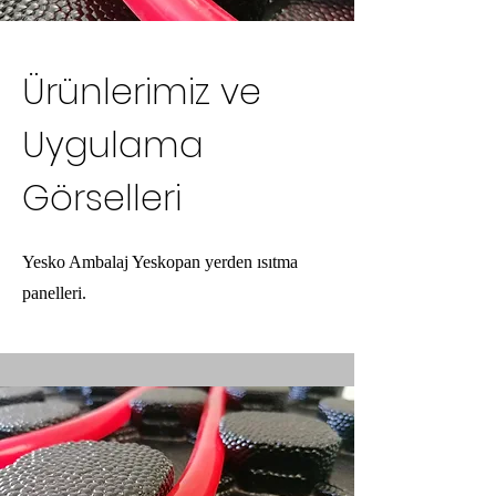
Ürünlerimiz ve
Uygulama
Görselleri
Yesko Ambalaj Yeskopan yerden ısıtma
panelleri.