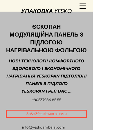
УПАКОВКА YESKO
ЄСКОПАН
МОДУЛЯЦІЙНА ПАНЕЛЬ З
ПІДЛОГОЮ
НАГРІВАЛЬНОЮ ФОЛЬГОЮ
НОВІ ТЕХНОЛОГІЇ КОМФОРТНОГО
ЗДОРОВОГО І ЕКОНОМІЧНОГО
НАГРІВАННЯ YESKOPAN ПІДГОЛІВНІ
ПАНЕЛІ З ПІДЛОГО
YESKOPAN ГРЕЄ ВАС ...
+90537984 85 55
Зв&#39;яжіться з нами
info@yeskoambalaj.com