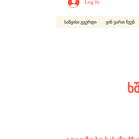
Log In
საწყისი გვერდი
ვინ ვართ ჩვენ
ხ