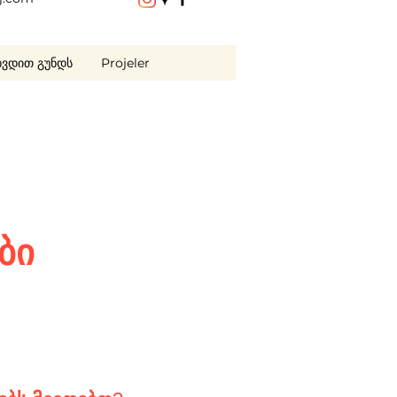
ხვდით გუნდს
Projeler
ბი