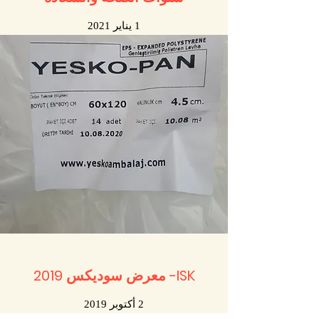
1 يناير 2021
ISK- معرض سوديكس 2019
2 أكتوبر 2019