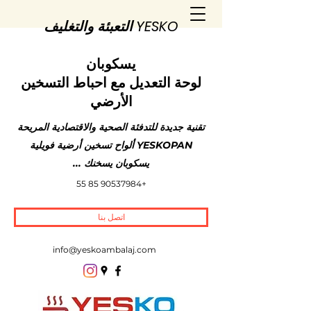
YESKO التعبئة والتغليف
يسكوبان
لوحة التعديل مع احباط التسخين
الأرضي
تقنية جديدة للتدفئة الصحية والاقتصادية المريحة
YESKOPAN ألواح تسخين أرضية فويلية
يسكوبان يسخنك ...
+90537984 85 55
اتصل بنا
info@yeskoambalaj.com