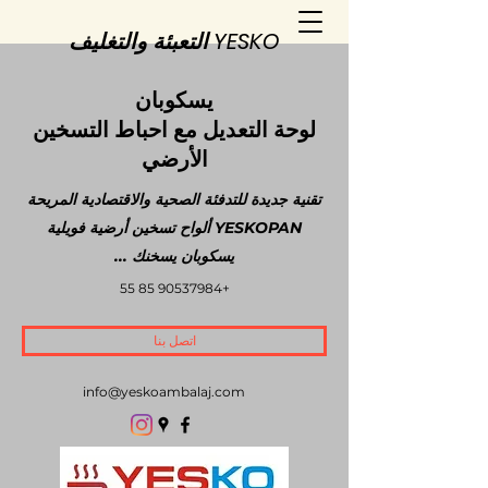
YESKO التعبئة والتغليف
يسكوبان
لوحة التعديل مع احباط التسخين
الأرضي
تقنية جديدة للتدفئة الصحية والاقتصادية المريحة
YESKOPAN ألواح تسخين أرضية فويلية
يسكوبان يسخنك ...
+90537984 85 55
اتصل بنا
info@yeskoambalaj.com