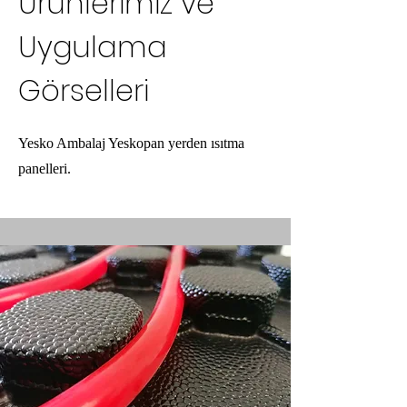
Ürünlerimiz ve
Uygulama
Görselleri
Yesko Ambalaj Yeskopan yerden ısıtma
panelleri.